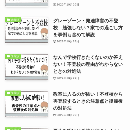
2022年10月29日
グレーゾーン・発達障害の不登
未分類
校 勉強しない？家での過ごし方
を事例も含めて解説
2022年10月29日
なんで学校行きたくないのか答え
未分類
ない！不登校の理由がわからない
ときの対処法
2022年10月29日
教室に入るのが怖い！不登校から
未分類
再登校するときの注意点と復帰後
の対処法
2022年10月29日
未分類