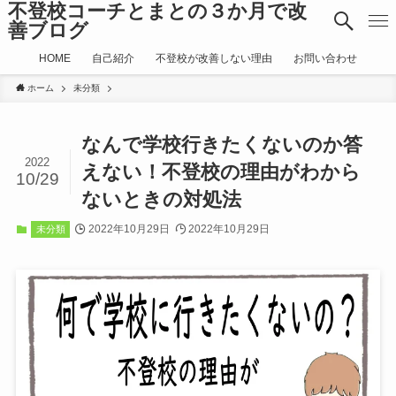
不登校コーチとまとの３か月で改
善ブログ
HOME
自己紹介
不登校が改善しない理由
お問い合わせ
ホーム
未分類
なんで学校行きたくないのか答
2022
えない！不登校の理由がわから
10/29
ないときの対処法
2022年10月29日
2022年10月29日
未分類