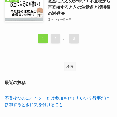
教室に入るのが怖い！不登校から
再登校するときの注意点と復帰後
の対処法
2022年10月29日
1
2
...
8
検索
最近の投稿
不登校なのにイベントだけ参加させてもいい？行事だけ
参加するときに気を付けること